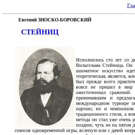
Гла
Евгений ЗНОСКО-БОРОВСКИЙ
СТЕЙНИЦ
Исполнилось сто лет со д
Вильгельма Стейница. Он 
шахматное искусство ид
теоретическая, является, к
был прежде всего практич
вовсе не пришел в мир 
ожесточенных сражений. 
принимавшим и предлага
международном турнире о
партию; но и чемпионом 
традиционного стиля, а во
метода он стал уже очень 
позднее, чуть не на пятом 
сеансов одновременной игры, вслепую или с дачей впере