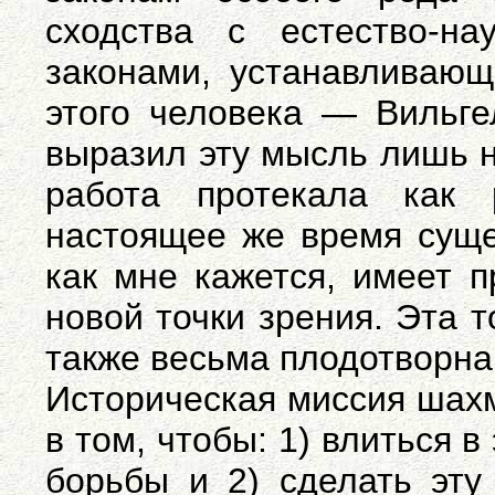
сходства с естество-на
законами, устанавливающ
этого человека — Вильге
выразил эту мысль лишь н
работа протекала как
настоящее же время сущес
как мне кажется, имеет п
новой точки зрения. Эта т
также весьма плодотворна
Историческая миссия шахм
в том, чтобы: 1) влиться 
борьбы и 2) сделать эту