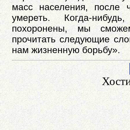
масс населения, после 
умереть. Когда-нибуд
похоронены, мы сможе
прочитать следующие сло
нам жизненную борьбу».
Хост