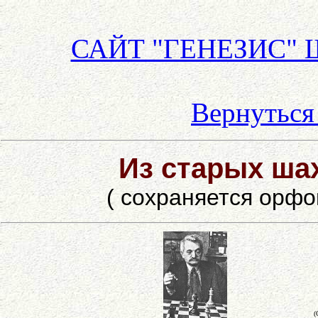
САЙТ "ГЕНЕЗИС"
Вернуться 
Из старых ша
( сохраняется орф
(