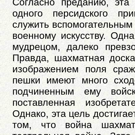
Согласно преданию, эта 
одного персидского п
служить вспомогательным 
военному искусству. Одна
мудрецом, далеко превз
Правда, шахматная доска
изображением поля сра
пешки имеют много сход
подчиненным ему войск
поставленная изобретат
Однако, эта цель достигае
том, что война шахма