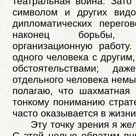
театральная война. Зато
символом и других видо
дипломатических перегов
наконец борьбы, 
организационную работу
одного человека с другим
обстоятельствами; да
отдельного человека немы
полагаю, что шахматная 
тонкому пониманию страте
часто оказывается в жиз
Эту точку зрения я жела
С этой целью обратим вн