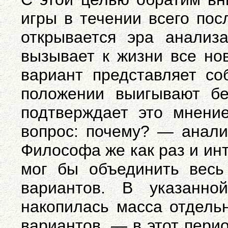
игры в течении всего пос
открывается эра анализ
вызывает к жизни все но
вариант представляет со
положении выигывают бе
подтверждает это мнение
вопрос: почему? — анали
Философа же как раз и инт
мог бы объединить весь
вариантов. В указанно
накопилась масса отдельн
вариантов, — в этот пери