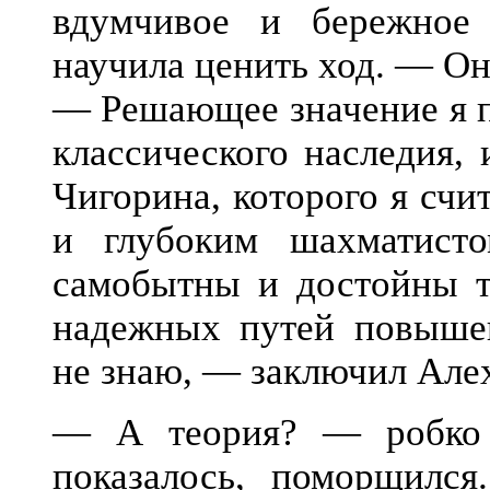
вдумчивое и бережное
научила ценить ход. — Он
— Решающее значение я 
классического наследия,
Чигорина, которого я сч
и глубоким шахматисто
самобытны и достойны тщ
надежных путей повышен
не знаю, — заключил Але
— А теория? — робко 
показалось, поморщилс