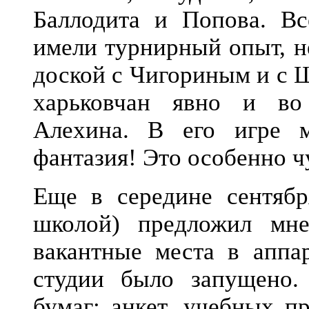
Баллодита и Попова. Вс
имели турнирный опыт, н
доской с Чигориным и с 
харьковчан явно и во
Алехина. В его игре м
фантазия! Это особенно ч
Еще в середине сентябр
школой) предложил мн
вакантные места в аппар
студии было запущено.
бумаг: анкет, учебных п