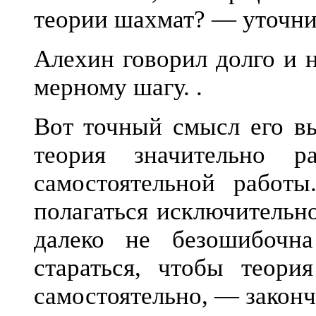
теории шахмат? — уточнил
Алехин говорил долго и 
мерному шагу. .
Вот точный смысл его в
теория значительно 
самостоятельной работ
полагаться исключительн
далеко не безошибочн
стараться, чтобы теор
самостоятельно, — закон