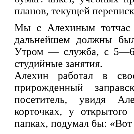
планов, текущей переписк
Мы с Алехиным тотчас 
дальнейшем должны был
Утром — служба, с 5—6
студийные занятия.
Алехин работал в сво
прирожденный заправс
посетитель, увидя Ал
корточках, у открытог
папках, подумал бы: «Вот