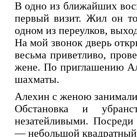
В одно из ближайших вос
первый визит. Жил он то
одном из переулков, выхо
На мой звонок дверь отк
весьма приветливо, пров
жене. По приглашению Ал
шахматы.
Алехин с женою занимали
Обстановка и убранс
незатейливыми. Посреди 
— небольшой квадратный 