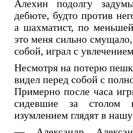
Алехин подолгу задум
дебюте, будто против не
а шахматист, по меньшей
это меня сильно смущало,
собой, играл с увлечение
Несмотря на потерю пешки
видел перед собой с полн
Примерно после часа игры
сидевшие за столом п
изумлением глядят в нашу
— Александр Алексан