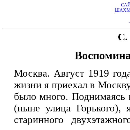
СА
ШАХМ
С.
Воспомина
Москва. Август 1919 год
жизни я приехал в Москв
было много. Поднимаясь 
(ныне улица Горького), 
старинного двухэтажно