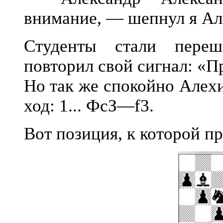
внимание, — шепнул я Ал
Студенты стали переш
повторил свой сигнал: «П
Но так же спокойно Алех
ход: 1... ФсЗ—f3.
Вот позиция, к которой п