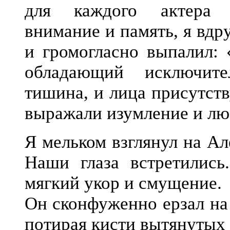
для каждого актера р
внимание и память, я вдр
и громогласно выпалил: 
обладающий исключите
тишина, и лица присутст
выражали изумление и лю
Я мельком взглянул на Ал
Наши глаза встретились
мягкий укор и смущение.
Он сконфуженно ерзал на 
потирая кисти вытянутых 