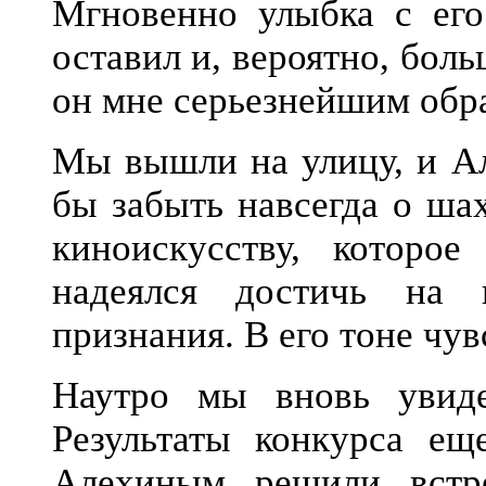
Мгновенно улыбка с ег
оставил и, вероятно, бол
он мне серьезнейшим обр
Мы вышли на улицу, и Ал
бы забыть навсегда о ша
киноискусству, которое
надеялся достичь на 
признания. В его тоне чув
Наутро мы вновь увид
Результаты конкурса е
Алехиным решили встр