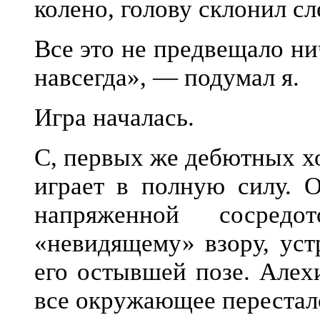
колено, голову склонил сл
Все это не предвещало ни
навсегда», — подумал я.
Игра началась.
С, первых же дебютных х
играет в полную силу. О
напряженной сосредо
«невидящему» взору, уст
его остывшей позе. Алех
все окружающее перестало