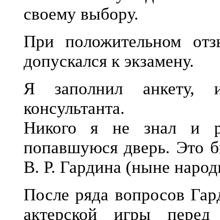
своему выбору.
При положительном отз
допускался к экзамену.
Я заполнил анкету, 
консультанта.
Никого я не знал и р
попавшуюся дверь. Это б
В. Р. Гардина (ныне наро
После ряда вопросов Гар
актерской игры перед