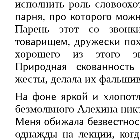
исполнить роль словоохо
парня, про которого мож
Парень этот со звонк
товарищем, дружески пох
хорошего из этого эк
Природная скованность
жесты, делала их фальши
На фоне яркой и хлопотл
безмолвного Алехина никт
Меня обижала безвестнос
однажды на лекции, когд