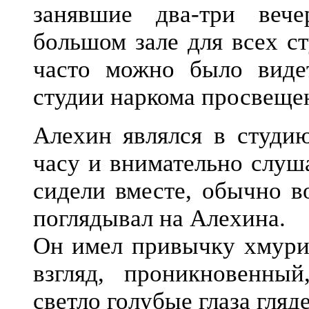
занявшие два-три веч
большом зале для всех с
часто можно было виде
студии наркома просвещен
Алехин являлся в студию
часу и внимательно слуш
сидели вместе, обычно в
поглядывал на Алехина.
Он имел привычку хмурит
взгляд, проникновенны
светло голубые глаза гляд