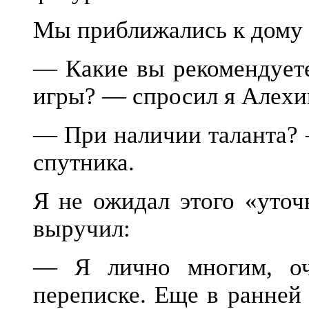
Мы приближались к дому 
— Какие вы рекомендуете
игры? — спросил я Алехи
— При наличии таланта? 
спутника.
Я не ожидал этого «уточ
выручил:
— Я лично многим, оч
переписке. Еще в ранней