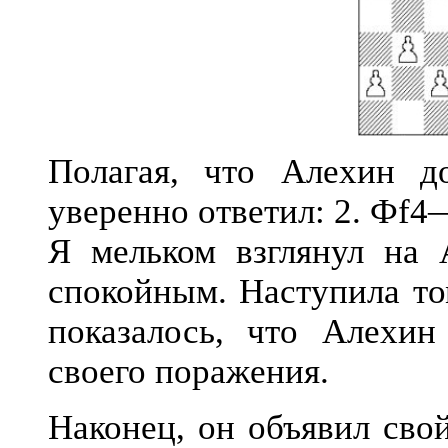
Полагая, что Алехин д
уверенно ответил: 2. Фf4
Я мельком взглянул на 
спокойным. Наступила то
показалось, что Алехин
своего поражения.
Наконец, он объявил сво