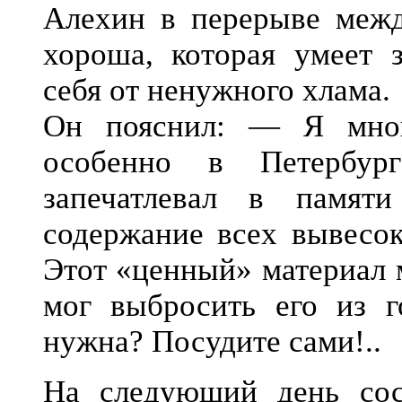
Алехин в перерыве меж
хороша, которая умеет з
себя от ненужного хлама.
Он пояснил: — Я мног
особенно в Петербур
запечатлевал в памят
содержание всех вывесок
Этот «ценный» материал м
мог выбросить его из г
нужна? Посудите сами!..
На следующий день сост