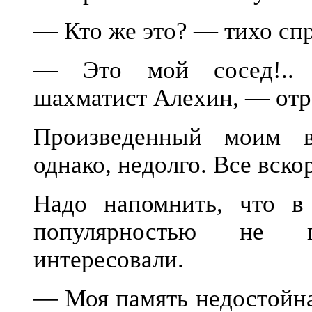
— Кто же это? — тихо спр
— Это мой сосед!.. 
шахматист Алехин, — отр
Произведенный моим в
однако, недолго. Все вско
Надо напомнить, что в
популярностью не п
интересовали.
— Моя память недостойна