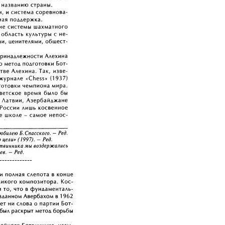
-------------