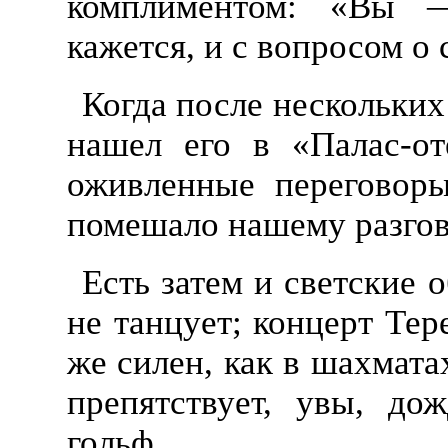
комплиментом: «Вы —
кажется, и с вопросом о
Когда после нескольких
нашел его в «Палас-от
оживленные переговор
помешало нашему разгов
Есть затем и светские о
не танцует; концерт Тер
же силен, как в шахмата
препятствует, увы, до
гольф.