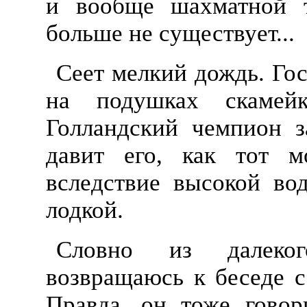
и вообще шахматной т
больше не существует...
Сеет мелкий дождь. Го
на подушках скамейк
Голландский чемпион з
давит его, как тот м
вследствие высокой во
лодкой.
Словно из далеког
возвращаюсь к беседе с
Правда, он тоже говор