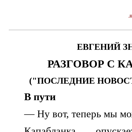
Ш
ЕВГЕНИЙ З
РАЗГОВОР С К
("ПОСЛЕДНИЕ НОВОСТИ
В пути
— Ну вот, теперь мы мо
Капабланка опуск