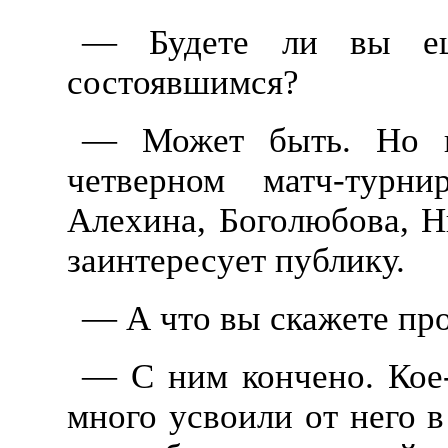
— Будете ли вы ещ
состоявшимся?
— Может быть. Но в
четверном матч-турни
Алехина, Боголюбова, Н
заинтересует публику.
— А что вы скажете пр
— С ним кончено. Кое
много усвоили от него 