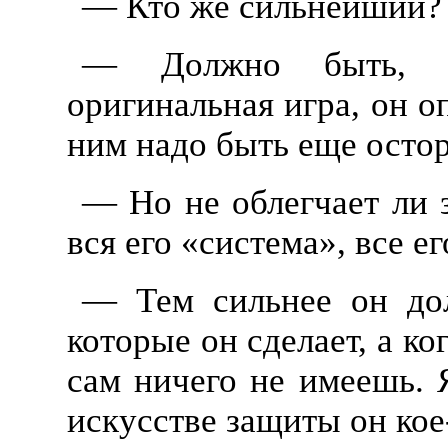
— Кто же сильнейший?
— Должно быть, Н
оригинальная игра, он о
ним надо быть еще остор
— Но не облегчает ли з
вся его «система», все е
— Тем сильнее он дол
которые он сделает, а ко
сам ничего не имеешь. 
искусстве защиты он кое