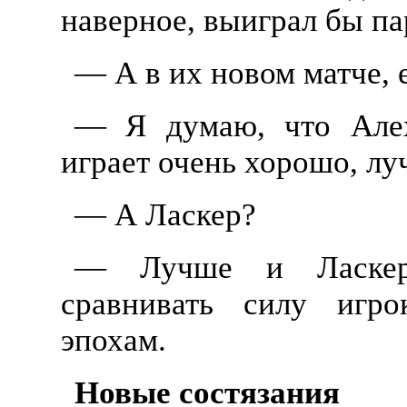
наверное, выиграл бы па
— А в их новом матче, 
— Я думаю, что Алех
играет очень хорошо, лу
— А Ласкер?
— Лучше и Ласкера
сравнивать силу игро
эпохам.
Новые состязания