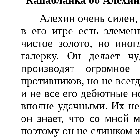
Капабланка об Алехин
— Алехин очень силен
в его игре есть элемен
чистое золото, но ино
галерку. Он делает ч
производят огромное
противников, но не всег
и не все его дебютные н
вполне удачными. Их не
он знает, что со мной м
поэтому он не слишком ж