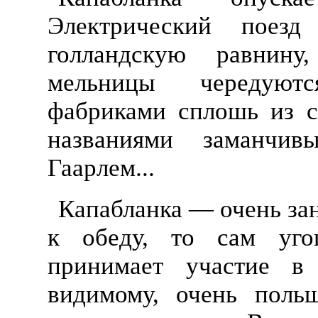
Электрический поез
голландскую равнину
мельницы чередуют
фабриками сплошь из с
названиями заманчивы
Гаарлем...
Капабланка — очень зан
к обеду, то сам угощ
принимает участие в
видимому, очень поль