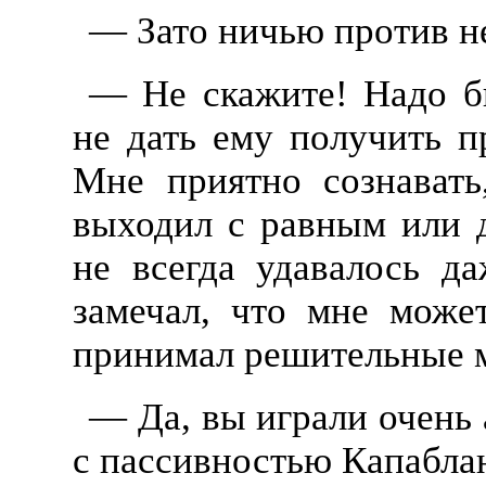
— Зато ничью против не
— Не скажите! Надо б
не дать ему получить п
Мне приятно сознават
выходил с равным или 
не всегда удавалось д
замечал, что мне может
принимал решительные 
— Да, вы играли очень 
с пассивностью Капабла