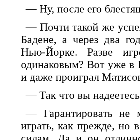
— Ну, после его блестящ
— Почти такой же успех
Бадене, а через два г
Нью-Йорке. Разве игр
одинаковым? Вот уже в 
и даже проиграл Матисо
— Так что вы надеетесь
— Гарантировать не м
играть, как прежде, но 
силам. Да и он отличн