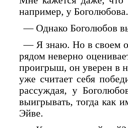
Мне кажется даже, что 
например, у Боголюбова
— Однако Боголюбов выи
— Я знаю. Но в своем 
рядом неверно оценивает
проигрыш, он уверен в ни
уже считает себя побед
рассуждая, у Боголюбо
выигрывать, тогда как и
Эйве.