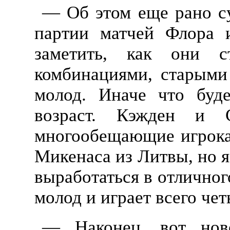
— Об этом еще рано су
партии матчей Флора 
заметить, как они с
комбинациями, старыми 
молод. Иначе что буд
возраст. Кэжден и 
многообещающие игрока
Микенаса из Литвы, но я
выработаться в отличного
молод и играет всего чет
— Наконец, вот ново