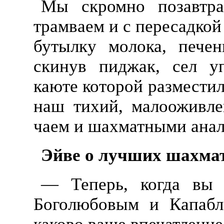
Мы скромно позавтра
трамваем и с пересадкой 
бутылку молока, печен
скинув пиджак, сел у
каюте которой разместил
наш тихий, малооживле
чаем и шахматными анал
Эйве о лучших шахма
— Теперь, когда вы 
Боголюбовым и Капабл