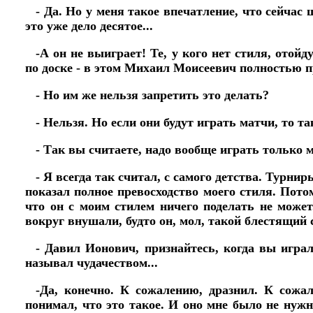
- Да. Но у меня такое впечатление, что сейчас
это уже дело десятое...
-А он не выиграет! Те, у кого нет стиля, ото
по доске - в этом Михаил Моисеевич полностью п
- Но им же нельзя запретить это делать?
- Нельзя. Но если они будут играть матчи, то т
- Так вы считаете, надо вообще играть только 
- Я всегда так считал, с самого детства. Турн
показал полное превосходство моего стиля. Пото
что он с моим стилем ничего поделать не может.
вокруг внушали, будто он, мол, такой блестящий с
- Давил Ионович, признайтесь, когда вы игра
называл чудачеством...
-Да, конечно. К сожалению, дразнил. К сожал
понимал, что это такое. И оно мне было не нужно