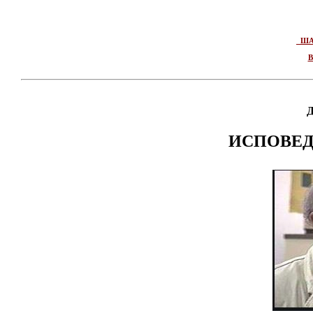
ША
ИСПОВЕ