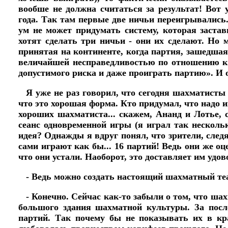
вообше не должна считаться за результат! Вот 
года. Так там первые две ничьи переигрывались
ум не может придумать систему, которая заста
хотят сделать три ничьи - они их сделают. Но 
принятая на континенте, когда партия, зашедшая
величайшей несправедливостью по отношению к 
допустимого риска и даже проиграть партию». И
Я уже не раз говорил, что сегодня шахматисты
что это хорошая форма. Кто придумал, что надо и
хороших шахматиста... скажем, Ананд и Лотье, 
сеанс одновременной игры (я играл так нескольк
идея? Однажды я вдруг понял, что зрители, сле
сами играют как бы... 16 партий! Ведь они же оц
что они устали. Наоборот, это доставляет им удов
- Ведь можно создать настоящий шахматный те
- Конечно. Сейчас как-то забыли о том, что шах
большого здания шахматной культуры. За посл
партий. Так почему бы не показывать их в кра