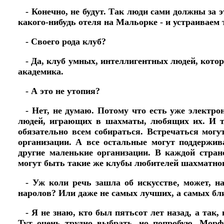
- Конечно, не будут. Так люди сами должны за 
какого-нибудь отеля на Мальорке - и устраиваем 
- Своего рода клуб?
- Да, клуб умных, интеллигентных людей, кот
академика.
- А это не утопия?
- Нет, не думаю. Потому что есть уже электр
людей, играющих в шахматы, любящих их. И то
обязательно всем собираться. Встречаться могу
организации. А все остальные могут поддержив
другие маленькие организации. В каждой стран
могут быть такие же клубы любителей шахматног
- Уж коли речь зашла об искусстве, может, 
наролов? Или даже не самых лучших, а самых бли
- Я не знаю, кто был пятьсот лет назад, а так,
Тут очень трудно выбрать, но попробую. Морфи,