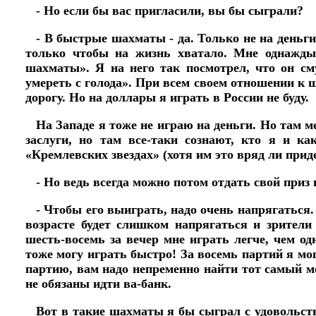
- Но если бы вас пригласили, вы бы сыграли?
- В быстрые шахматы - да. Только не на деньги
только чтобы на жизнь хватало. Мне однажды 
шахматы». Я на него так посмотрел, что он сму
умереть с голода». При всем своем отношении к 
дорогу. Но на доллары я играть в России не буду.
На Западе я тоже не играю на деньги. Но там м
заслуги, но там все-таки сознают, кто я и ка
«Кремлевских звездах» (хотя им это вряд ли приде
- Но ведь всегда можно потом отдать свой приз 
- Чтобы его выиграть, надо очень напрягаться. 
возрасте будет слишком напрягаться и зрители 
шесть-восемь за вечер мне играть легче, чем од
тоже могу играть быстро! За восемь партий я мог
партию, вам надо непременно найти тот самый м
не обязаны идти ва-банк.
Вот в такие шахматы я бы сыграл с удовольств