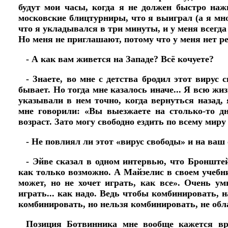
будут мои часы, когда я не должен быстро наж
московские блицтурниры, что я выиграл (а я мно
что я укладывался в три минуты, и у меня всегда
Но меня не приглашают, потому что у меня нет ре
- А как вам живется на Западе? Всё кочуете?
- Знаете, во мне с детства бродил этот вирус
бывает. Но тогда мне казалось иначе... Я всю жиз
указывали в нем точно, когда вернуться назад
мне говорили: «Вы выезжаете на столько-то дн
возраст. Зато могу свободно ездить по всему миру 
- Не повлиял ли этот «вирус свободы» и на ваш
- Эйве сказал в одном интервью, что Бронште
как только возможно. А Майзелис в своем учебни
может, но не хочет играть, как все». Очень у
играть... как надо. Ведь чтобы комбинировать, 
комбинировать, но нельзя комбинировать, не обл
Позиция Ботвинника мне вообще кажется вре