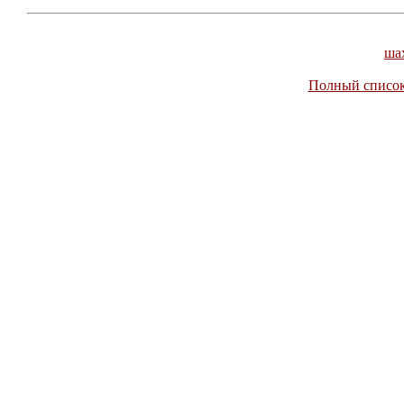
ша
Полный список