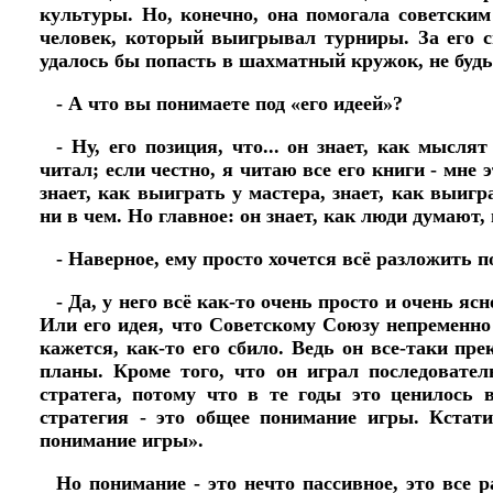
культуры. Но, конечно, она помогала советски
человек, который выигрывал турниры. За его с
удалось бы попасть в шахматный кружок, не будь 
- А что вы понимаете под «его идеей»?
- Ну, его позиция, что... он знает, как мыс
читал; если честно, я читаю все его книги - мне
знает, как выиграть у мастера, знает, как выигр
ни в чем. Но главное: он знает, как люди думают,
- Наверное, ему просто хочется всё разложить 
- Да, у него всё как-то очень просто и очень яс
Или его идея, что Советскому Союзу непременно
кажется, как-то его сбило. Ведь он все-таки пр
планы. Кроме того, что он играл последовател
стратега, потому что в те годы это ценилось 
стратегия - это общее понимание игры. Кстати
понимание игры».
Но понимание - это нечто пассивное, это все 