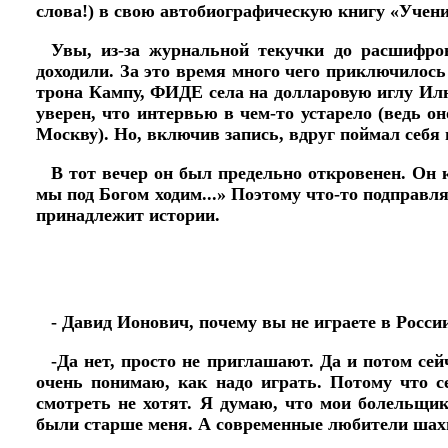
слова!) в свою автобиографическую книгу «Учени
Увы, из-за журнальной текучки до расшифров
доходили. За это время много чего приключилос
трона Кампу, ФИДЕ села на долларовую иглу Ил
уверен, что интервью в чем-то устарело (ведь о
Москву). Но, включив запись, вдруг поймал себя 
В тот вечер он был предельно откровенен. Он 
мы под Богом ходим...» Поэтому что-то подправля
принадлежит истории.
- Давид Ионович, почему вы не играете в Росси
-Да нет, просто не приглашают. Да и потом се
очень понимаю, как надо играть. Потому что с
смотреть не хотят. Я думаю, что мои болельщи
были старше меня. А современные любители шахм