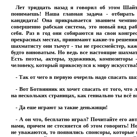
Лет тридцать назад я говорил об этом Шайт
понимаешь! Наша главная задача - отбирать
кандидата! Она прикрывается званием чемпи
совершенно рабская система, это новый вид ра
себя. Раз в год они собираются на свои конгр
прекрасных местах, принимают какие-то решения
шахматисту они тычут - ты не гроссмейстер, каж
будто виноватым. Но ведь все настоящие шахмати
Есть поэты, актеры, художники, композиторы 
человеку, который прикоснулся к миру искусства
- Так от чего в первую очерель надо спасать ш
- Вот Ботвинник их хочет спасать от того, что
на нескольких страницах, как гениально ты всё в
- Да еше играют за такие деньжищи!
- А он что, бесплатно играл? Почитайте его а
нами, причем не стесняется об этом говорить! Н
не уважаются, то появились спонсоры, которые п