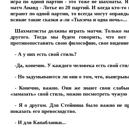
игра по одной партии - это тоже не шахматы. 
матч Ананд - Лотье из 20 партий. И когда кто-то
играют по одной партии, то всегда могут оправды
всякие такие сказки а-ля «Тысяча и одна ночь»...
Шахматисты должны играть матчи. Только мат
другого. Тогда мы будем говорить, что во
противопоставить свою философию, свое видение
- А у них есть свой стиль?
-Да, конечно. У каждого человека есть свой ст
- Но задумываются ли они о том, что, выигрыв
- Конечно, важно. Они же знают свои слабы
«замазать» свой стиль, можно посмотреть чужую
- Я о другом. Для Стейнииа было важно не п
показать его превосходство.
- И для Капабланки...