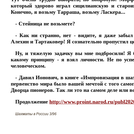
который здорово играл сицилианскую и староин
Конечно, я возьму Тарраша, возьму Ласкера...
- Стейница не возьмете?
- Как ни странно, нет - видите, я даже забыл
Алехин и Тартаковер! Я сознательно пропустил цел
Ну, и тяжелую задачку вы мне подбросили! Я 
какому принципу - я взял личности. Не по усп
человеческом.
- Давил Ионович, в книге «Импровизация в ша
первенство мира было вашей мечтой с того сам
Дворца пионеров. Так ли это на самом деле или в
Продолжение
http://www.proint.narod.ru/publ202
Шахматы в России 3/96